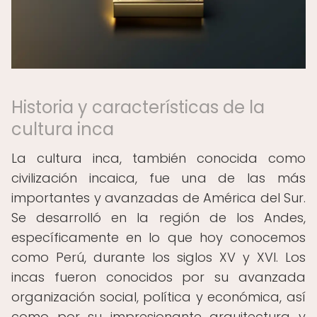
Historia y características de la
cultura inca
La cultura inca, también conocida como
civilización incaica, fue una de las más
importantes y avanzadas de América del Sur.
Se desarrolló en la región de los Andes,
específicamente en lo que hoy conocemos
como Perú, durante los siglos XV y XVI. Los
incas fueron conocidos por su avanzada
organización social, política y económica, así
como por su impresionante arquitectura y