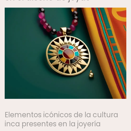
Elementos icónicos de la cultura
inca presentes en la joyería