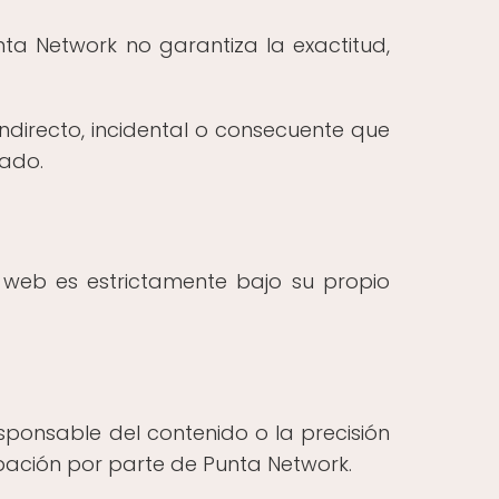
nta Network no garantiza la exactitud,
ndirecto, incidental o consecuente que
nado.
 web es estrictamente bajo su propio
sponsable del contenido o la precisión
robación por parte de Punta Network.