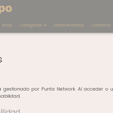
Inicio
Categorias
Sobre Nosotros
Contacto
s
 gestionado por Punta Network. Al acceder o uti
abilidad.
ilidad