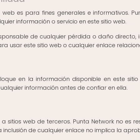
o web es para fines generales e informativos. Pu
quier información o servicio en este sitio web.
ponsable de cualquier pérdida o daño directo, i
a usar este sitio web o cualquier enlace relacio
oque en la información disponible en este sitio
cualquier información antes de confiar en ella.
 a sitios web de terceros. Punta Network no es re
 La inclusión de cualquier enlace no implica la ap