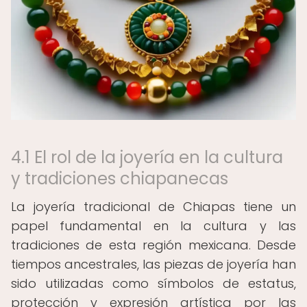
4.1 El rol de la joyería en la cultura
y tradiciones chiapanecas
La joyería tradicional de Chiapas tiene un
papel fundamental en la cultura y las
tradiciones de esta región mexicana. Desde
tiempos ancestrales, las piezas de joyería han
sido utilizadas como símbolos de estatus,
protección y expresión artística por las