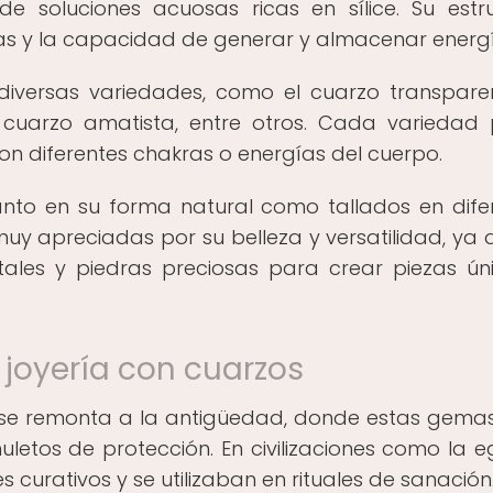
e soluciones acuosas ricas en sílice. Su estr
cas y la capacidad de generar y almacenar energ
iversas variedades, como el cuarzo transparen
 cuarzo amatista, entre otros. Cada variedad
on diferentes chakras o energías del cuerpo.
n tanto en su forma natural como tallados en dife
y apreciadas por su belleza y versatilidad, ya 
ales y piedras preciosas para crear piezas ún
a joyería con cuarzos
ía se remonta a la antigüedad, donde estas gema
tos de protección. En civilizaciones como la eg
 curativos y se utilizaban en rituales de sanación