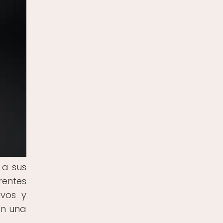
 a sus
rentes
ivos y
en una