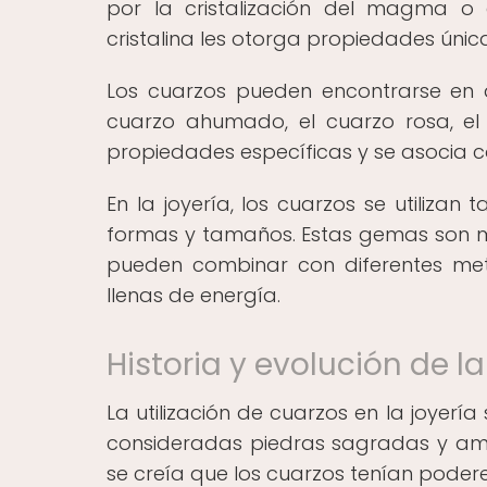
por la cristalización del magma o d
cristalina les otorga propiedades úni
Los cuarzos pueden encontrarse en d
cuarzo ahumado, el cuarzo rosa, el
propiedades específicas y se asocia c
En la joyería, los cuarzos se utiliza
formas y tamaños. Estas gemas son mu
pueden combinar con diferentes met
llenas de energía.
Historia y evolución de l
La utilización de cuarzos en la joyer
consideradas piedras sagradas y amule
se creía que los cuarzos tenían poderes