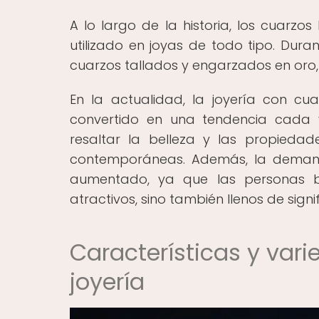
A lo largo de la historia, los cuarzo
utilizado en joyas de todo tipo. Dura
cuarzos tallados y engarzados en oro,
En la actualidad, la joyería con c
convertido en una tendencia cada 
resaltar la belleza y las propied
contemporáneas. Además, la demand
aumentado, ya que las personas b
atractivos, sino también llenos de signi
Características y vari
joyería