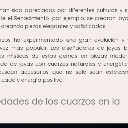
s han sido apreciados por diferentes culturas y 
nte el Renacimiento, por ejemplo, se crearon joy
 creando piezas elegantes y sofisticadas.
uarzos ha experimentado una gran evolución y
vez más popular. Los diseñadores de joyas 
ades místicas de estas gemas en piezas mode
a de joyas con cuarzos naturales y energéti
uscan accesorios que no solo sean estética
ficado y energía positiva.
edades de los cuarzos en la