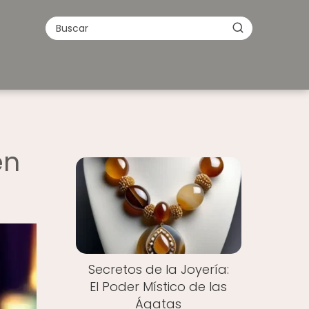
en
Secretos de la Joyería:
El Poder Místico de las
Ágatas