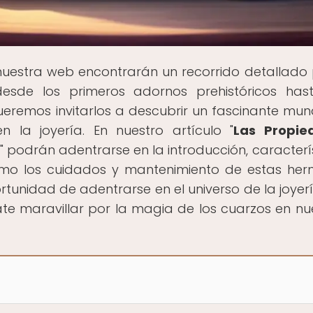
 nuestra web encontrarán un recorrido detallado 
 desde los primeros adornos prehistóricos has
eremos invitarlos a descubrir un fascinante mu
n la joyería. En nuestro artículo "
Las Propie
" podrán adentrarse en la introducción, caracterís
 como los cuidados y mantenimiento de estas he
unidad de adentrarse en el universo de la joyer
ate maravillar por la magia de los cuarzos en nu