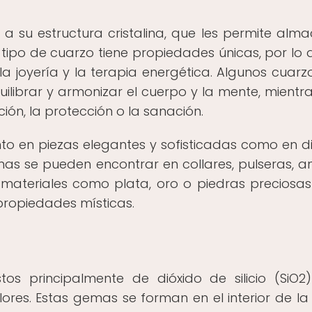
 a su estructura cristalina, que les permite alma
 tipo de cuarzo tiene propiedades únicas, por lo 
 la joyería y la terapia energética. Algunos cuarz
librar y armonizar el cuerpo y la mente, mientr
ción, la protección o la sanación.
tanto en piezas elegantes y sofisticadas como en d
s se pueden encontrar en collares, pulseras, ani
 materiales como plata, oro o piedras preciosa
 propiedades místicas.
os principalmente de dióxido de silicio (SiO2
ores. Estas gemas se forman en el interior de la 