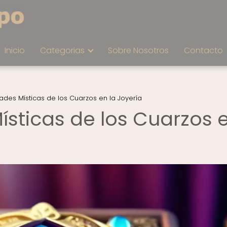
Inicio
Categorias
Sobre Nosotros
Contacto
ades Místicas de los Cuarzos en la Joyería
ísticas de los Cuarzos 