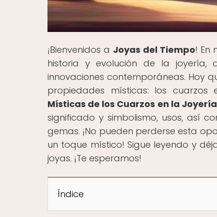
¡Bienvenidos a
Joyas del Tiempo
! En
historia y evolución de la joyería,
innovaciones contemporáneas. Hoy qu
propiedades místicas: los cuarzos e
Místicas de los Cuarzos en la Joyería
significado y simbolismo, usos, así
gemas. ¡No pueden perderse esta oport
un toque místico! Sigue leyendo y déj
joyas. ¡Te esperamos!
Índice