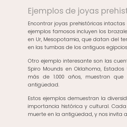
Ejemplos de joyas prehis
Encontrar joyas prehistóricas intacta
ejemplos famosos incluyen los brazal
en Ur, Mesopotamia, que datan del ter
en las tumbas de los antiguos egipcios
Otro ejemplo interesante son las cue
Spiro Mounds en Oklahoma, Estados 
más de 1.000 años, muestran que e
antigüedad.
Estos ejemplos demuestran la diversid
importancia histórica y cultural. Cada
muerte en la antigüedad, y nos invita