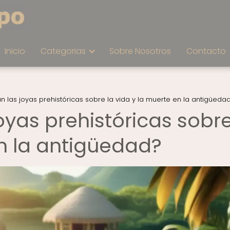
Inicio
Categorias
Sobre Nosotros
Contacto
n las joyas prehistóricas sobre la vida y la muerte en la antigüeda
oyas prehistóricas sobre
en la antigüedad?