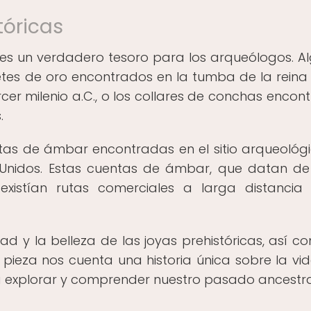
tóricas
s es un verdadero tesoro para los arqueólogos. A
etes de oro encontrados en la tumba de la reina
cer milenio a.C., o los collares de conchas encon
.
ntas de ámbar encontradas en el sitio arqueológ
Unidos. Estas cuentas de ámbar, que datan d
xistían rutas comerciales a larga distancia
ad y la belleza de las joyas prehistóricas, así c
 pieza nos cuenta una historia única sobre la vid
 a explorar y comprender nuestro pasado ancestra