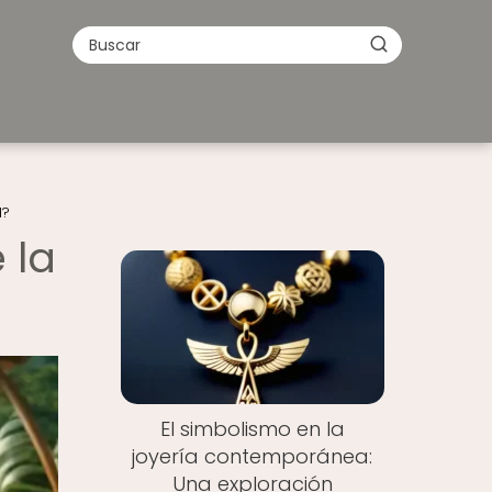
d?
 la
El simbolismo en la
joyería contemporánea:
Una exploración