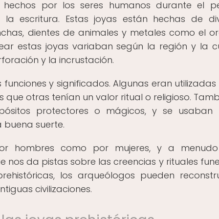
s hechos por los seres humanos durante el p
e la escritura. Estas joyas están hechas de di
nchas, dientes de animales y metales como el or
rear estas joyas variaban según la región y la cu
rforación y la incrustación.
s funciones y significados. Algunas eran utilizada
 que otras tenían un valor ritual o religioso. Tamb
opósitos protectores o mágicos, y se usaban
a buena suerte.
o por hombres como por mujeres, y a menudo
ue nos da pistas sobre las creencias y rituales fune
rehistóricas, los arqueólogos pueden reconstru
ntiguas civilizaciones.