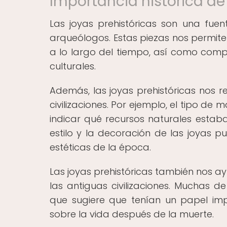
Importancia histórica de 
Las joyas prehistóricas son una fuen
arqueólogos. Estas piezas nos permiten 
a lo largo del tiempo, así como compr
culturales.
Además, las joyas prehistóricas nos r
civilizaciones. Por ejemplo, el tipo de 
indicar qué recursos naturales estaba
estilo y la decoración de las joyas 
estéticas de la época.
Las joyas prehistóricas también nos ay
las antiguas civilizaciones. Muchas d
que sugiere que tenían un papel impo
sobre la vida después de la muerte.