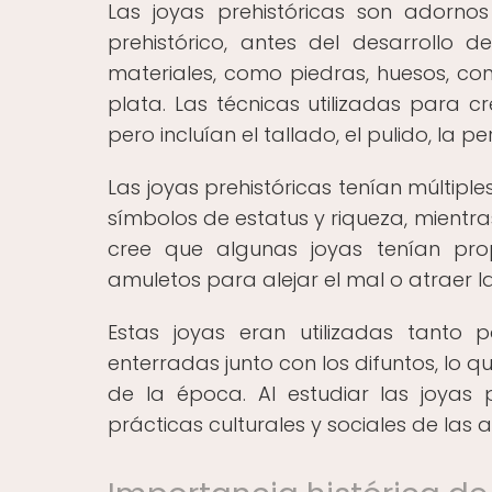
Las joyas prehistóricas son adorno
prehistórico, antes del desarrollo d
materiales, como piedras, huesos, co
plata. Las técnicas utilizadas para c
pero incluían el tallado, el pulido, la pe
Las joyas prehistóricas tenían múltiple
símbolos de estatus y riqueza, mientras
cree que algunas joyas tenían pr
amuletos para alejar el mal o atraer l
Estas joyas eran utilizadas tant
enterradas junto con los difuntos, lo q
de la época. Al estudiar las joyas p
prácticas culturales y sociales de las a