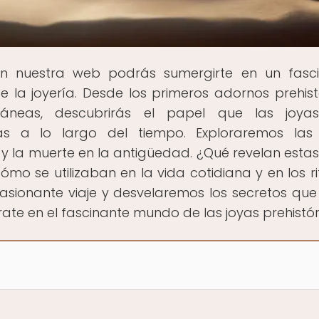
En nuestra web podrás sumergirte en un fasc
de la joyería. Desde los primeros adornos prehist
ráneas, descubrirás el papel que las joya
as a lo largo del tiempo. Exploraremos las 
a y la muerte en la antigüedad. ¿Qué revelan estas
o se utilizaban en la vida cotidiana y en los ri
sionante viaje y desvelaremos los secretos que
ate en el fascinante mundo de las joyas prehistór