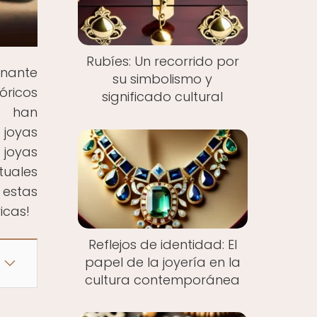
Rubíes: Un recorrido por
inante
su simbolismo y
óricos
significado cultural
s han
joyas
 joyas
tuales
 estas
icas!
Reflejos de identidad: El
papel de la joyería en la
cultura contemporánea