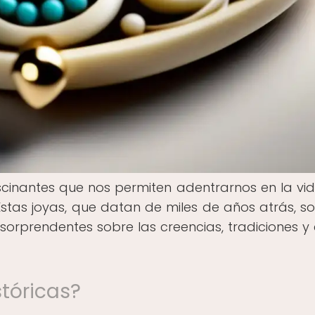
ascinantes que nos permiten adentrarnos en la vid
 Estas joyas, que datan de miles de años atrás, s
orprendentes sobre las creencias, tradiciones y e
stóricas?