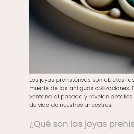
Las joyas prehistóricas son objetos f
muerte de las antiguas civilizaciones.
ventana al pasado y revelan detalles s
de vida de nuestros ancestros.
¿Qué son las joyas prehi