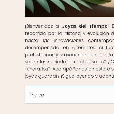
¡Bienvenidos a
Joyas del Tiempo
! 
recorrido por la historia y evolución 
hasta las innovaciones contempo
desempeñado en diferentes cultur
prehistóricas y su conexión con la vid
sobre las sociedades del pasado? ¿Cóm
funerarios? Acompáñanos en este apa
joyas guardan. ¡Sigue leyendo y adéntr
Índice