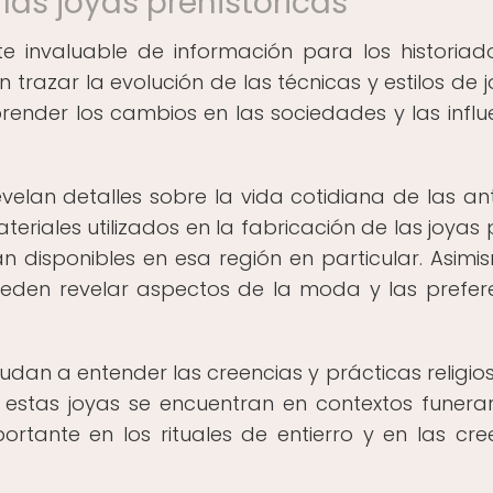
las joyas prehistóricas
te invaluable de información para los historiad
trazar la evolución de las técnicas y estilos de j
ender los cambios en las sociedades y las influ
evelan detalles sobre la vida cotidiana de las an
materiales utilizados en la fabricación de las joya
n disponibles en esa región en particular. Asimis
pueden revelar aspectos de la moda y las prefer
udan a entender las creencias y prácticas religio
e estas joyas se encuentran en contextos funerari
rtante en los rituales de entierro y en las cre