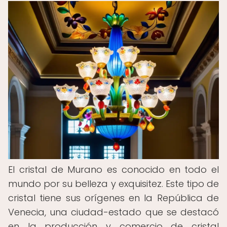
El cristal de Murano es conocido en todo el
mundo por su belleza y exquisitez. Este tipo de
cristal tiene sus orígenes en la República de
Venecia, una ciudad-estado que se destacó
en la producción y comercio de cristal