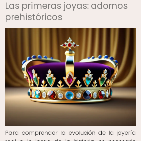
Las primeras joyas: adornos
prehistóricos
Para comprender la evolución de la joyería