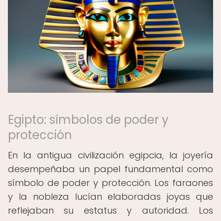
Egipto: símbolos de poder y
protección
En la antigua civilización egipcia, la joyería
desempeñaba un papel fundamental como
símbolo de poder y protección. Los faraones
y la nobleza lucían elaboradas joyas que
reflejaban su estatus y autoridad. Los