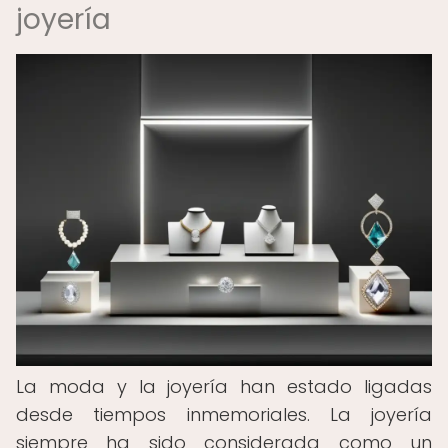
joyería
La moda y la joyería han estado ligadas
desde tiempos inmemoriales. La joyería
siempre ha sido considerada como un