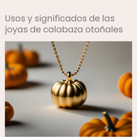
Usos y significados de las
joyas de calabaza otoñales