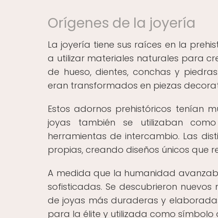
Orígenes de la joyería
La joyería tiene sus raíces en la pre
a utilizar materiales naturales para cr
de hueso, dientes, conchas y piedras
eran transformados en piezas decorat
Estos adornos prehistóricos tenían mú
joyas también se utilizaban como
herramientas de intercambio. Las disti
propias, creando diseños únicos que re
A medida que la humanidad avanzaba e
sofisticadas. Se descubrieron nuevos 
de joyas más duraderas y elaboradas. 
para la élite y utilizada como símbolo