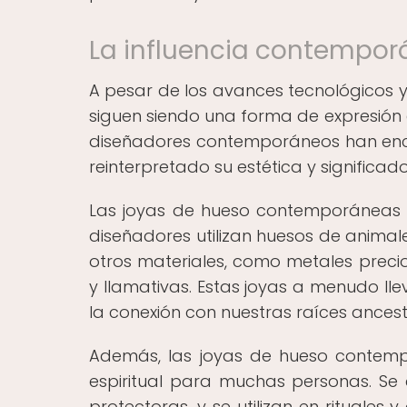
La influencia contempor
A pesar de los avances tecnológicos y 
siguen siendo una forma de expresión 
diseñadores contemporáneos han encon
reinterpretado su estética y significa
Las joyas de hueso contemporáneas se
diseñadores utilizan huesos de animal
otros materiales, como metales precio
y llamativas. Estas joyas a menudo ll
la conexión con nuestras raíces ancest
Además, las joyas de hueso contemp
espiritual para muchas personas. Se 
protectoras, y se utilizan en rituales 