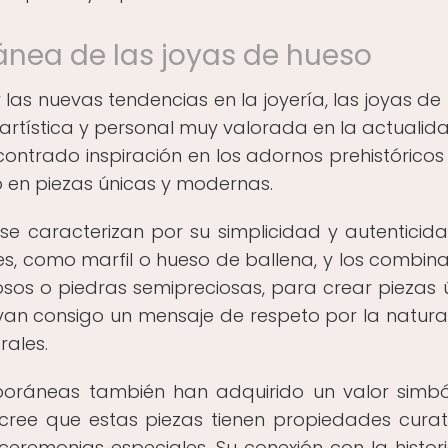
ánea de las joyas de hueso
las nuevas tendencias en la joyería, las joyas de
artística y personal muy valorada en la actualida
trado inspiración en los adornos prehistóricos
do en piezas únicas y modernas.
 caracterizan por su simplicidad y autenticida
es, como marfil o hueso de ballena, y los combin
sos o piedras semipreciosas, para crear piezas 
evan consigo un mensaje de respeto por la natura
rales.
oráneas también han adquirido un valor simbó
cree que estas piezas tienen propiedades curat
y ceremonias especiales. Su conexión con la histori