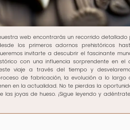
 nuestra web encontrarás un recorrido detallado 
 desde los primeros adornos prehistóricos has
eremos invitarte a descubrir el fascinante mu
stórico con una influencia sorprendente en el 
te viaje a través del tiempo y desvelaremo
 proceso de fabricación, la evolución a lo largo 
tienen en la actualidad. No te pierdas la oportuni
 de las joyas de hueso. ¡Sigue leyendo y adéntrate