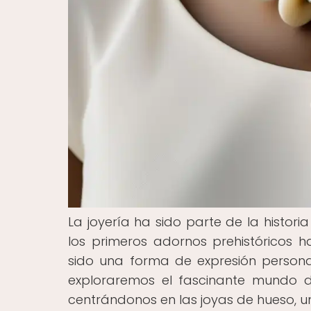
La joyería ha sido parte de la histo
los primeros adornos prehistóricos 
sido una forma de expresión personal,
exploraremos el fascinante mundo de 
centrándonos en las joyas de hueso, u