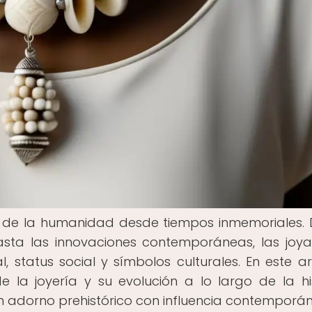
ria de la humanidad desde tiempos inmemoriales.
hasta las innovaciones contemporáneas, las joy
 status social y símbolos culturales. En este art
la joyería y su evolución a lo largo de la his
n adorno prehistórico con influencia contemporá