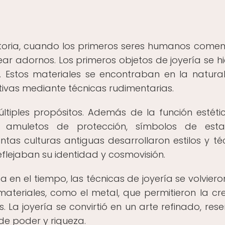
historia, cuando los primeros seres humanos come
ear adornos. Los primeros objetos de joyería se hi
. Estos materiales se encontraban en la natura
ivas mediante técnicas rudimentarias.
ltiples propósitos. Además de la función estétic
 amuletos de protección, símbolos de esta
ntas culturas antiguas desarrollaron estilos y té
flejaban su identidad y cosmovisión.
n el tiempo, las técnicas de joyería se volvier
materiales, como el metal, que permitieron la cr
La joyería se convirtió en un arte refinado, res
 de poder y riqueza.