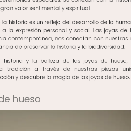
gran valor sentimental y espiritual.
e la historia es un reflejo del desarrollo de la hum
 la expresión personal y social. Las joyas de 
ncia contemporánea, nos conectan con nuestras 
cia de preservar la historia y la biodiversidad.
 historia y la belleza de las joyas de hueso,
a tradición a través de nuestras piezas úni
ción y descubre la magia de las joyas de hueso.
 de hueso