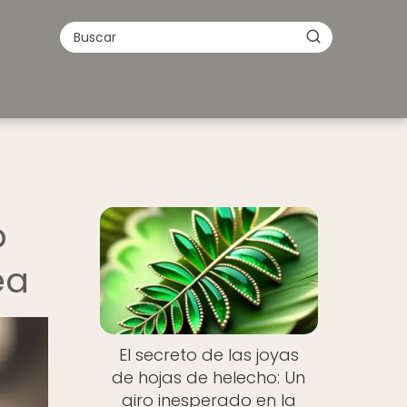
o
ea
El secreto de las joyas
de hojas de helecho: Un
giro inesperado en la