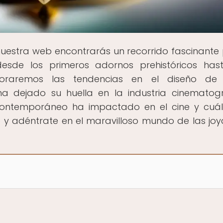
 nuestra web encontrarás un recorrido fascinante 
 desde los primeros adornos prehistóricos has
loraremos las tendencias en el diseño de 
 dejado su huella en la industria cinematogr
ontemporáneo ha impactado en el cine y cuál
do y adéntrate en el maravilloso mundo de las joy