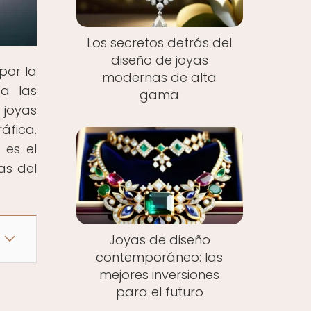
Los secretos detrás del
diseño de joyas
por la
modernas de alta
ta las
gama
joyas
áfica.
 es el
as del
Joyas de diseño
contemporáneo: las
mejores inversiones
para el futuro