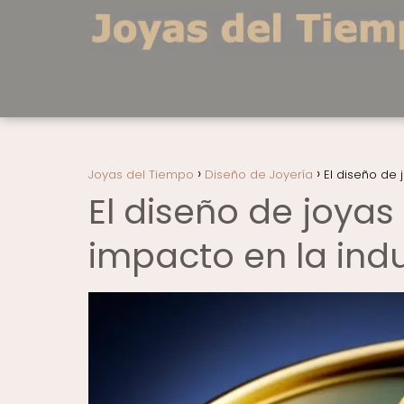
Joyas del Tiempo
Diseño de Joyería
El diseño de
El diseño de joya
impacto en la ind