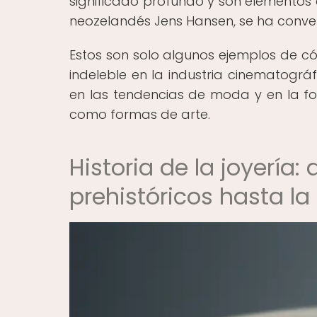
significado profundo y son elementos cl
neozelandés Jens Hansen, se ha conver
Estos son solo algunos ejemplos de
indeleble en la industria cinematográ
en las tendencias de moda y en la fo
como formas de arte.
Historia de la joyería
prehistóricos hasta l