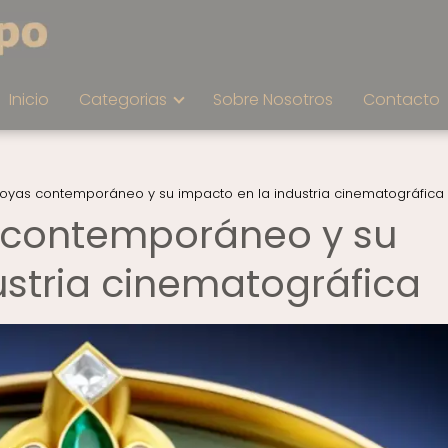
Inicio
Categorias
Sobre Nosotros
Contacto
 joyas contemporáneo y su impacto en la industria cinematográfica
s contemporáneo y su
ustria cinematográfica