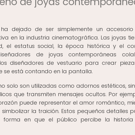
iseño de joyas contemporáne
 ha dejado de ser simplemente un accesorio
va en la industria cinematográfica. Las joyas tie
 el estatus social, la época histórica y el co
 diseñadores de joyas contemporáneas cola
 los diseñadores de vestuario para crear piez
e se está contando en la pantalla.
o solo son utilizadas como adornos estéticos, si
cos que transmiten mensajes ocultos. Por ejemp
orazón puede representar el amor romántico, mi
 simbolizar la traición. Estos pequeños detalles 
a forma en que el público percibe la historia