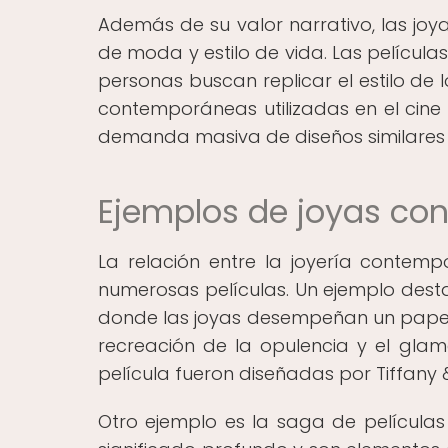
Además de su valor narrativo, las jo
de moda y estilo de vida. Las películ
personas buscan replicar el estilo de 
contemporáneas utilizadas en el cin
demanda masiva de diseños similares
Ejemplos de joyas co
La relación entre la joyería contemp
numerosas películas. Un ejemplo desta
donde las joyas desempeñan un papel c
recreación de la opulencia y el glam
película fueron diseñadas por Tiffany & 
Otro ejemplo es la saga de películas d