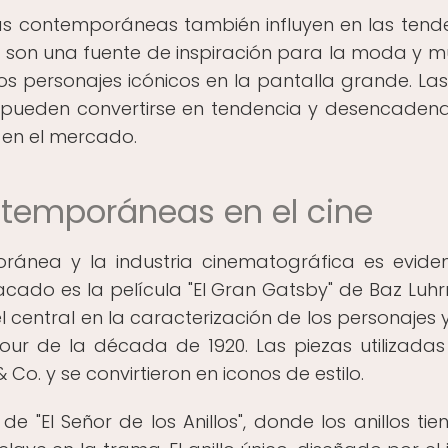
yas contemporáneas también influyen en las tend
as son una fuente de inspiración para la moda y 
los personajes icónicos en la pantalla grande. Las
e pueden convertirse en tendencia y desencaden
 en el mercado.
ntemporáneas en el cine
oránea y la industria cinematográfica es evide
cado es la película "El Gran Gatsby" de Baz Luh
entral en la caracterización de los personajes y
our de la década de 1920. Las piezas utilizadas
Co. y se convirtieron en iconos de estilo.
e "El Señor de los Anillos", donde los anillos tie