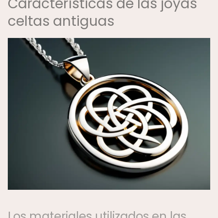
Características de las joyas
celtas antiguas
Los materiales utilizados en las