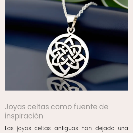
Joyas celtas como fuente de
inspiración
Las joyas celtas antiguas han dejado una