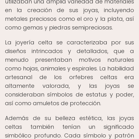
utilizaban una amplia variedad de materiales
en la creación de sus joyas, incluyendo
metales preciosos como el oro y la plata, así
como gemas y piedras semipreciosas.
La joyería celta se caracterizaba por sus
diseños intrincados y detallados, que a
menudo presentaban motivos naturales
como hojas, animales y espirales. La habilidad
artesanal de los orfebres celtas era
altamente valorada, y las joyas se
consideraban símbolos de estatus y poder,
así como amuletos de protección.
Además de su belleza estética, las joyas
celtas también tenían un significado
simbólico profundo. Cada símbolo y patrón