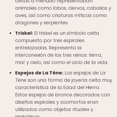
celtas a menudo representaban
animales como lobos, ciervos, caballos y
aves, así como criaturas míticas como
dragones y serpientes.
Triskel:
El triskel es un símbolo celta
compuesto por tres espirales
entrelazadas. Representa la
interconexión de los tres reinos: tierra,
mar y cielo, así como el ciclo de la vida.
Espejos de La Tène:
Los espejos de La
Tène son una forma de joyería celta muy
característica de la Edad del Hierro.
Estos espejos de bronce decorados con
diseños espirales y zoomorfos eran
utilizados como objetos rituales y
simbólicos.