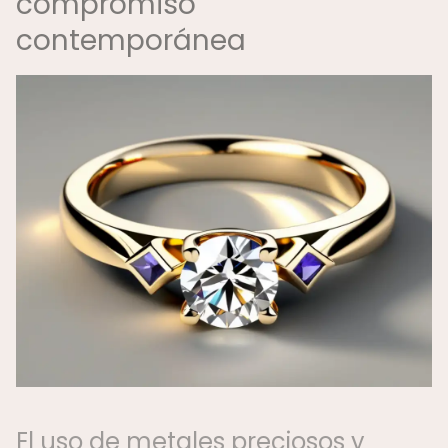
compromiso
contemporánea
El uso de metales preciosos y