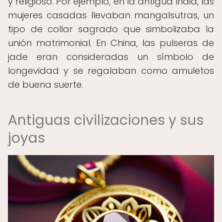
y religioso. Por ejemplo, en la antigua India, las
mujeres casadas llevaban mangalsutras, un
tipo de collar sagrado que simbolizaba la
unión matrimonial. En China, las pulseras de
jade eran consideradas un símbolo de
longevidad y se regalaban como amuletos
de buena suerte.
Antiguas civilizaciones y sus
joyas