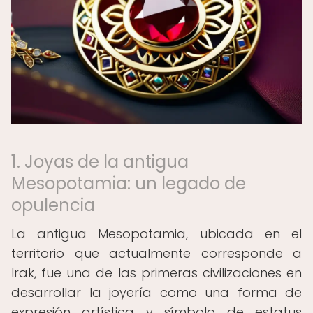
1. Joyas de la antigua
Mesopotamia: un legado de
opulencia
La antigua Mesopotamia, ubicada en el
territorio que actualmente corresponde a
Irak, fue una de las primeras civilizaciones en
desarrollar la joyería como una forma de
expresión artística y símbolo de estatus