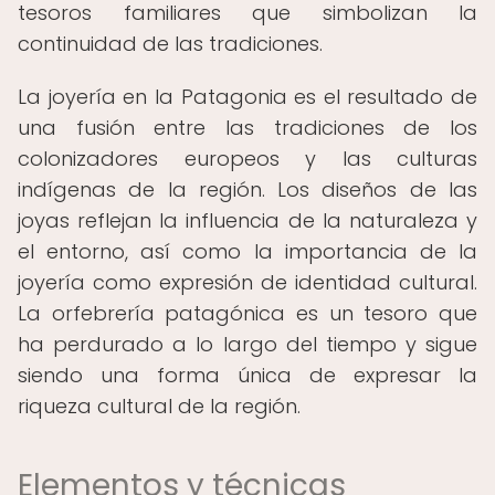
tesoros familiares que simbolizan la
continuidad de las tradiciones.
La joyería en la Patagonia es el resultado de
una fusión entre las tradiciones de los
colonizadores europeos y las culturas
indígenas de la región. Los diseños de las
joyas reflejan la influencia de la naturaleza y
el entorno, así como la importancia de la
joyería como expresión de identidad cultural.
La orfebrería patagónica es un tesoro que
ha perdurado a lo largo del tiempo y sigue
siendo una forma única de expresar la
riqueza cultural de la región.
Elementos y técnicas