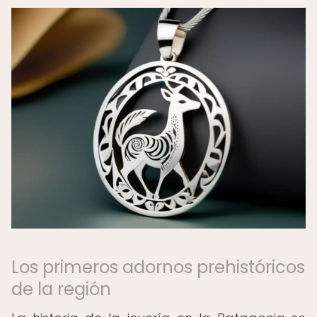
Los primeros adornos prehistóricos
de la región