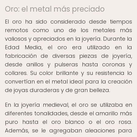
Oro: el metal más preciado
El oro ha sido considerado desde tiempos
remotos como uno de los metales más
valiosos y apreciados en la joyería. Durante la
Edad Media, el oro era utilizado en la
fabricación de diversas piezas de joyería,
desde anillos y pulseras hasta coronas y
collares. Su color brillante y su resistencia lo
convertían en el metal ideal para la creación
de joyas duraderas y de gran belleza.
En la joyería medieval, el oro se utilizaba en
diferentes tonalidades, desde el amarillo más
puro hasta el oro blanco o el oro rosa.
Además, se le agregaban aleaciones para