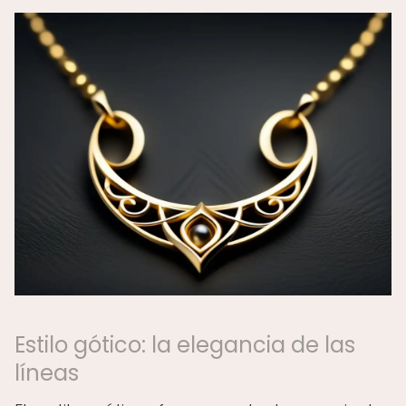
Estilo gótico: la elegancia de las
líneas