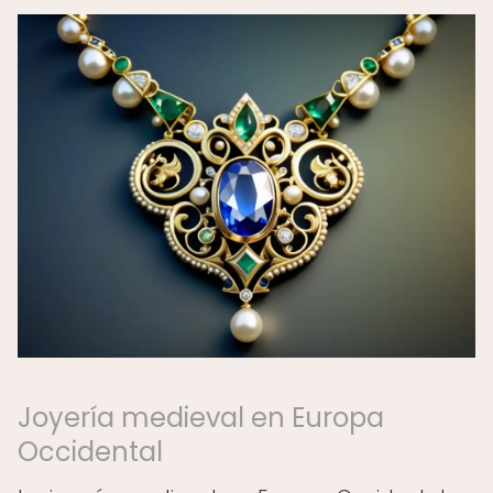
Joyería medieval en Europa
Occidental