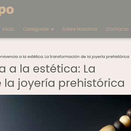
Inicio
Categorias
Sobre Nosotros
Contacto
rvivencia a la estética: La transformación de la joyería prehistórica
 a la estética: La
la joyería prehistórica