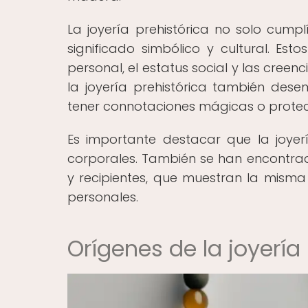
La joyería prehistórica no solo cump
significado simbólico y cultural. Est
personal, el estatus social y las creen
la joyería prehistórica también des
tener connotaciones mágicas o protec
Es importante destacar que la joyer
corporales. También se han encontrad
y recipientes, que muestran la misma 
personales.
Orígenes de la joyería