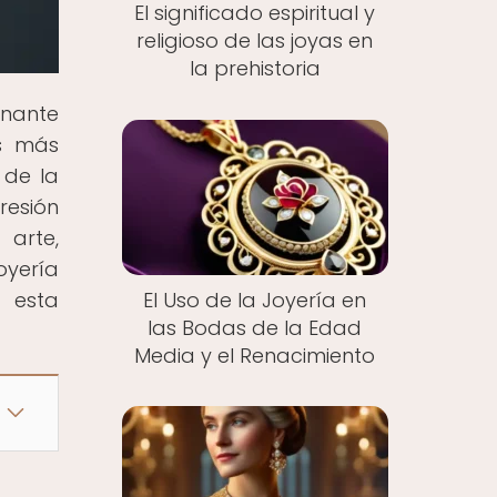
El significado espiritual y
religioso de las joyas en
la prehistoria
inante
as más
 de la
resión
 arte,
oyería
El Uso de la Joyería en
 esta
las Bodas de la Edad
Media y el Renacimiento