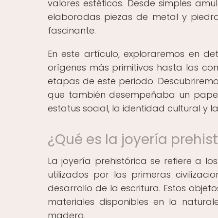
valores estéticos. Desde simples amu
elaboradas piezas de metal y piedra
fascinante.
En este artículo, exploraremos en det
orígenes más primitivos hasta las com
etapas de este periodo. Descubriremos
que también desempeñaba un papel im
estatus social, la identidad cultural y 
¿Qué es la joyería prehis
La joyería prehistórica se refiere a 
utilizados por las primeras civilizac
desarrollo de la escritura. Estos obj
materiales disponibles en la natural
madera.