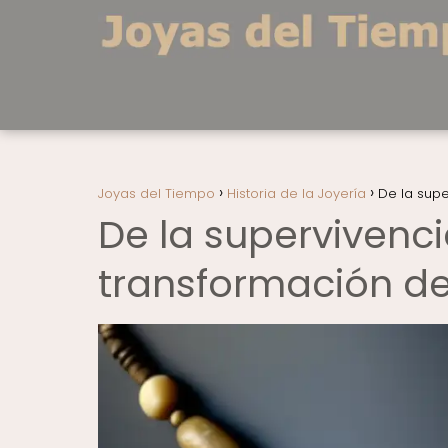
Joyas del Tiempo
Historia de la Joyería
De la supe
De la supervivencia
transformación de 