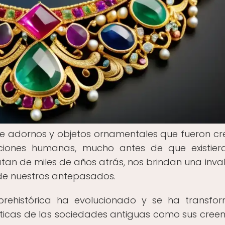
o de adornos y objetos ornamentales que fueron c
izaciones humanas, mucho antes de que existier
datan de miles de años atrás, nos brindan una inva
 de nuestros antepasados.
a prehistórica ha evolucionado y se ha transfo
ticas de las sociedades antiguas como sus creen