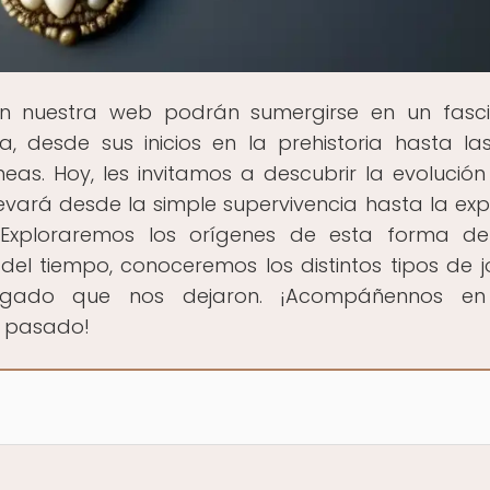
En nuestra web podrán sumergirse en un fasc
ía, desde sus inicios en la prehistoria hasta l
s. Hoy, les invitamos a descubrir la evolución
llevará desde la simple supervivencia hasta la exp
 Exploraremos los orígenes de esta forma de
del tiempo, conoceremos los distintos tipos de j
 legado que nos dejaron. ¡Acompáñennos en
l pasado!