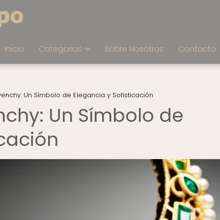
Inicio
Categorias
Sobre Nosotros
Contacto
venchy: Un Símbolo de Elegancia y Sofisticación
nchy: Un Símbolo de
icación