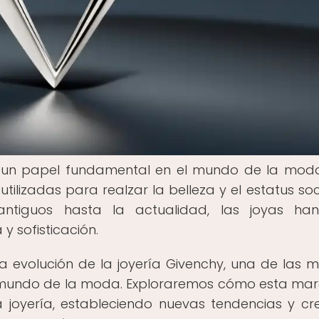
un papel fundamental en el mundo de la moda
 utilizadas para realzar la belleza y el estatus so
antiguos hasta la actualidad, las joyas han
 sofisticación.
la evolución de la joyería Givenchy, una de las 
l mundo de la moda. Exploraremos cómo esta ma
la joyería, estableciendo nuevas tendencias y c