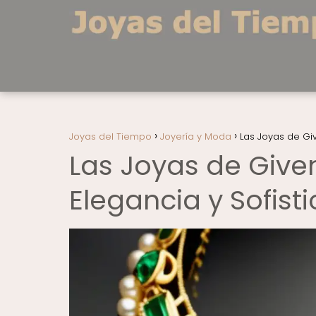
Joyas del Tiempo
Joyería y Moda
Las Joyas de Gi
Las Joyas de Give
Elegancia y Sofist