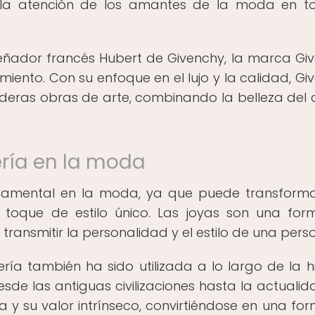
 la atención de los amantes de la moda en t
señador francés Hubert de Givenchy, la marca Gi
miento. Con su enfoque en el lujo y la calidad, Gi
deras obras de arte, combinando la belleza del 
ería en la moda
damental en la moda, ya que puede transform
toque de estilo único. Las joyas son una fo
ransmitir la personalidad y el estilo de una pers
ría también ha sido utilizada a lo largo de la hi
de las antiguas civilizaciones hasta la actualida
a y su valor intrínseco, convirtiéndose en una fo