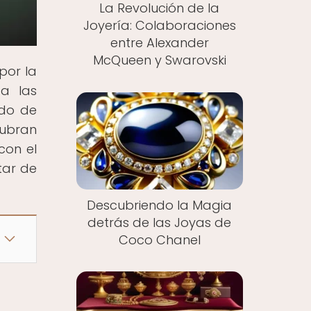
La Revolución de la
Joyería: Colaboraciones
entre Alexander
McQueen y Swarovski
por la
ta las
ndo de
cubran
con el
tar de
Descubriendo la Magia
detrás de las Joyas de
Coco Chanel