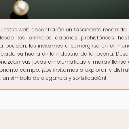
nuestra web encontrarán un fascinante recorrido 
 desde los primeros adornos prehistóricos has
a ocasión, los invitamos a sumergirse en el mu
jado su huella en la industria de la joyería. Des
conozcan sus joyas emblemáticas y maravíllense 
nante campo. ¡Los invitamos a explorar y disfru
 un símbolo de elegancia y sofisticación!