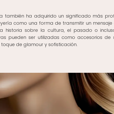
a también ha adquirido un significado más pro
oyería como una forma de transmitir un mensaje
a historia sobre la cultura, el pasado o inclu
joyas pueden ser utilizadas como accesorios d
toque de glamour y sofisticación.