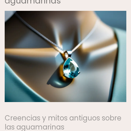
aguamarinas
Creencias y mitos antiguos sobre
las aguamarinas