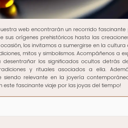
nuestra web encontrarán un recorrido fascinante 
sde sus orígenes prehistóricos hasta las creacion
ocasión, los invitamos a sumergirse en la cultura 
diciones, mitos y simbolismos. Acompáñenos a ex
a desentrañar los significados ocultos detrás d
adiciones y rituales asociados a ella. Ademá
siendo relevante en la joyería contemporánea
este fascinante viaje por las joyas del tiempo!