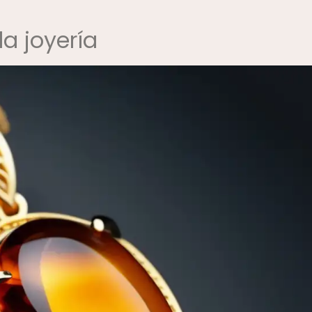
la joyería