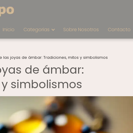
Inicio
Categorias
Sobre Nosotros
Contacto
de las joyas de ámbar: Tradiciones, mitos y simbolismos
joyas de ámbar:
s y simbolismos