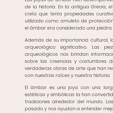
de la historia. En la antigua Grecia,
creía que tenía propiedades curativa
utilizado como amuleto de protección 
el ámbar era considerado una piedra sa
Además de su importancia cultural, l
arqueológico significativo. Las 
arqueológicos nos brindan informaci
sobre las creencias y costumbres de l
verdaderas obras de arte que han res
con nuestras raíces y nuestra historia.
El ámbar es una joya con una larga
estéticas y simbólicas la han convert
tradiciones alrededor del mundo. L
pasado y nos ayudan a entender mejor 