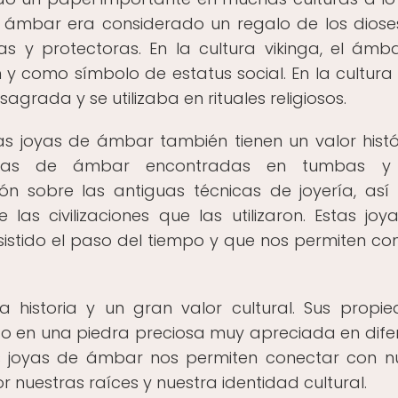
 el ámbar era considerado un regalo de los diose
s y protectoras. En la cultura vikinga, el ámb
y como símbolo de estatus social. En la cultura 
grada y se utilizaba en rituales religiosos.
as joyas de ámbar también tienen un valor histó
piezas de ámbar encontradas en tumbas y s
ón sobre las antiguas técnicas de joyería, as
as civilizaciones que las utilizaron. Estas joy
istido el paso del tiempo y que nos permiten co
 historia y un gran valor cultural. Sus propi
ido en una piedra preciosa muy apreciada en dife
as joyas de ámbar nos permiten conectar con n
nuestras raíces y nuestra identidad cultural.