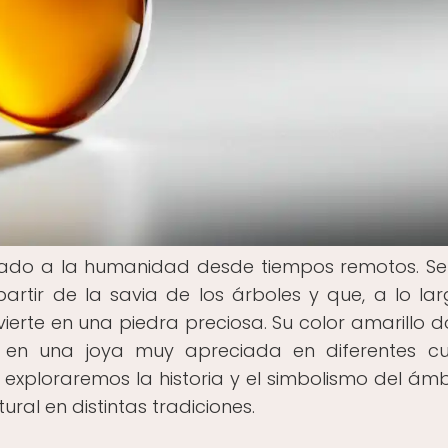
ado a la humanidad desde tiempos remotos. Se
partir de la savia de los árboles y que, a lo la
nvierte en una piedra preciosa. Su color amarillo 
do en una joya muy apreciada en diferentes cu
, exploraremos la historia y el simbolismo del ám
ural en distintas tradiciones.