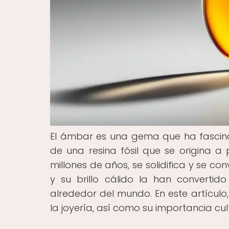
El ámbar es una gema que ha fascin
de una resina fósil que se origina a 
millones de años, se solidifica y se co
y su brillo cálido la han converti
alrededor del mundo. En este artículo
la joyería, así como su importancia cult