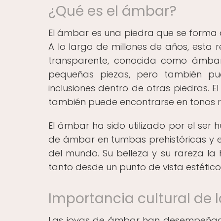
¿Qué es el ámbar?
El ámbar es una piedra que se forma a 
A lo largo de millones de años, esta r
transparente, conocida como ámba
pequeñas piezas, pero también pu
inclusiones dentro de otras piedras.
también puede encontrarse en tonos roj
El ámbar ha sido utilizado por el se
de ámbar en tumbas prehistóricas y en
del mundo. Su belleza y su rareza la
tanto desde un punto de vista estético
Importancia cultural de 
Las joyas de ámbar han desempeñado