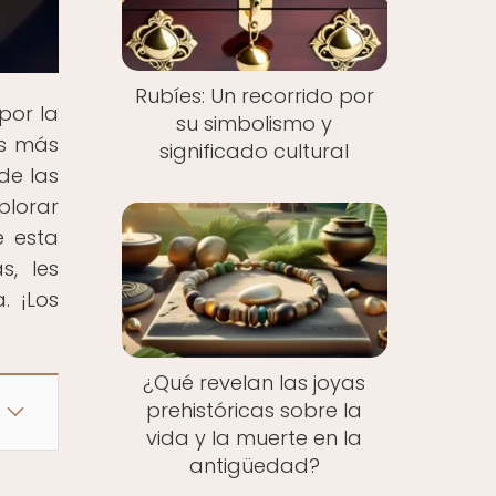
Rubíes: Un recorrido por
por la
su simbolismo y
es más
significado cultural
de las
plorar
e esta
s, les
. ¡Los
¿Qué revelan las joyas
prehistóricas sobre la
vida y la muerte en la
antigüedad?