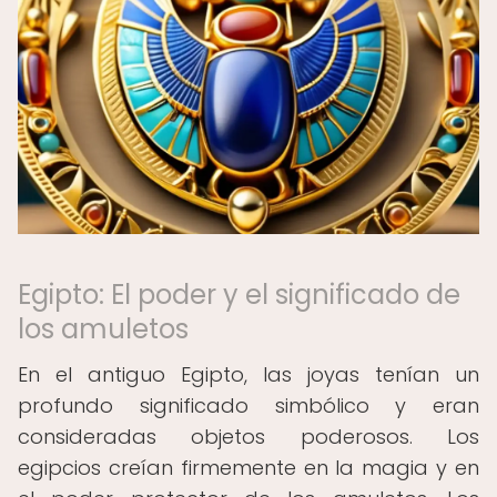
Egipto: El poder y el significado de
los amuletos
En el antiguo Egipto, las joyas tenían un
profundo significado simbólico y eran
consideradas objetos poderosos. Los
egipcios creían firmemente en la magia y en