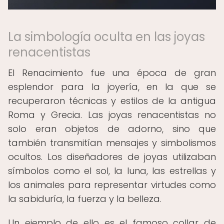
La simbología oculta en las joyas
renacentistas
El Renacimiento fue una época de gran
esplendor para la joyería, en la que se
recuperaron técnicas y estilos de la antigua
Roma y Grecia. Las joyas renacentistas no
solo eran objetos de adorno, sino que
también transmitían mensajes y simbolismos
ocultos. Los diseñadores de joyas utilizaban
símbolos como el sol, la luna, las estrellas y
los animales para representar virtudes como
la sabiduría, la fuerza y la belleza.
Un ejemplo de ello es el famoso collar de