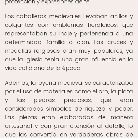
protección y expresiones de fe.
Los caballeros medievales llevaban anillos y
colgantes con emblemas heráldicos, que
representaban su linaje y pertenencia a una
determinada familia o clan. Las cruces y
medallas religiosas eran muy populares, ya
que la Iglesia tenía una gran influencia en la
vida cotidiana de la época.
Además, la joyería medieval se caracterizaba
por el uso de materiales como el oro, la plata
y las piedras preciosas, que eran
considerados símbolos de riqueza y poder.
Las piezas eran elaboradas de manera
artesanal y con gran atención al detalle, lo
que las convertía en verdaderas obras de