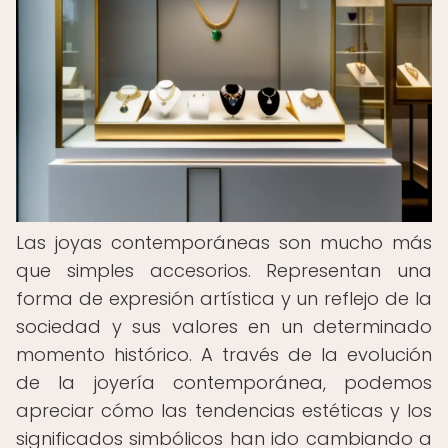
Las joyas contemporáneas son mucho más
que simples accesorios. Representan una
forma de expresión artística y un reflejo de la
sociedad y sus valores en un determinado
momento histórico. A través de la evolución
de la joyería contemporánea, podemos
apreciar cómo las tendencias estéticas y los
significados simbólicos han ido cambiando a