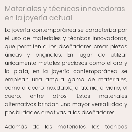
Materiales y técnicas innovadoras
en la joyería actual
La joyería contemporánea se caracteriza por
el uso de materiales y técnicas innovadoras,
que permiten a los diseñadores crear piezas
únicas y originales. En lugar de utilizar
únicamente metales preciosos como el oro y
la plata, en la joyería contemporánea se
emplean una amplia gama de materiales,
como el acero inoxidable, el titanio, el vidrio, el
cuero, entre otros. Estos materiales
alternativos brindan una mayor versatilidad y
posibilidades creativas a los diseñadores.
Además de los materiales, las técnicas