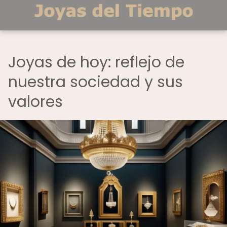
Joyas de hoy: reflejo de
nuestra sociedad y sus
valores