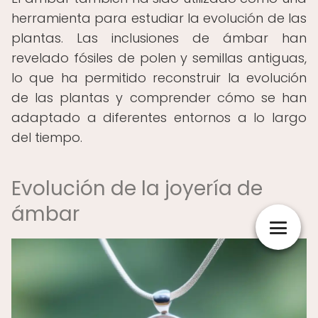
herramienta para estudiar la evolución de las
plantas. Las inclusiones de ámbar han
revelado fósiles de polen y semillas antiguas,
lo que ha permitido reconstruir la evolución
de las plantas y comprender cómo se han
adaptado a diferentes entornos a lo largo
del tiempo.
Evolución de la joyería de
ámbar