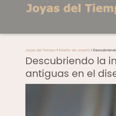
Joyas del Tiempo
Diseño de Joyería
Descubriendo 
Descubriendo la in
antiguas en el di