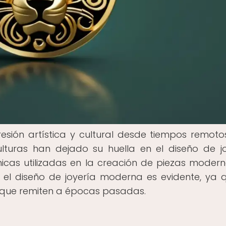
sión artística y cultural desde tiempos remotos
culturas han dejado su huella en el diseño de jo
cnicas utilizadas en la creación de piezas modern
n el diseño de joyería moderna es evidente, ya 
 que remiten a épocas pasadas.