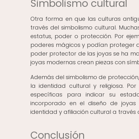
Simbolismo cultural
Otra forma en que las culturas antig
través del simbolismo cultural. Mucha
estatus, poder o protección. Por ejem
poderes mágicos y podían proteger a s
poder protector de las joyas se ha m
joyas modernas crean piezas con símb
Además del simbolismo de protección, 
la identidad cultural y religiosa. Po
específicas para indicar su estado
incorporado en el diseño de joyas
identidad y afiliación cultural a través
Conclusión