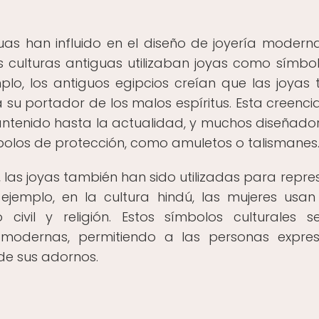
uas han influido en el diseño de joyería modern
s culturas antiguas utilizaban joyas como símbo
plo, los antiguos egipcios creían que las joyas 
u portador de los malos espíritus. Esta creencia
antenido hasta la actualidad, y muchos diseñado
olos de protección, como amuletos o talismanes
las joyas también han sido utilizadas para repre
r ejemplo, en la cultura hindú, las mujeres usan
 civil y religión. Estos símbolos culturales 
 modernas, permitiendo a las personas expre
 de sus adornos.