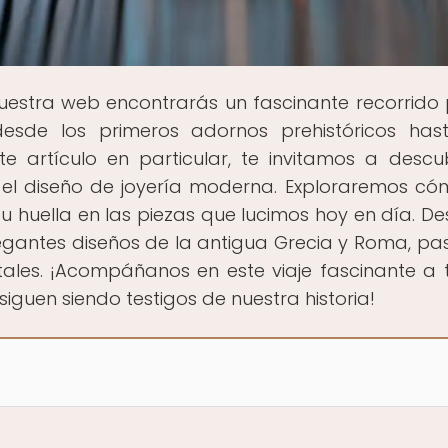
nuestra web encontrarás un fascinante recorrido 
 desde los primeros adornos prehistóricos has
 artículo en particular, te invitamos a descub
n el diseño de joyería moderna. Exploraremos có
u huella en las piezas que lucimos hoy en día. De
elegantes diseños de la antigua Grecia y Roma, p
entales. ¡Acompáñanos en este viaje fascinante a 
iguen siendo testigos de nuestra historia!