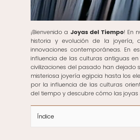
¡Bienvenido a
Joyas del Tiempo
! En 
historia y evolución de la joyería,
innovaciones contemporáneas. En este
influencia de las culturas antiguas e
civilizaciones del pasado han dejado s
misteriosa joyería egipcia hasta los 
por la influencia de las culturas ori
del tiempo y descubre cómo las joyas s
Índice