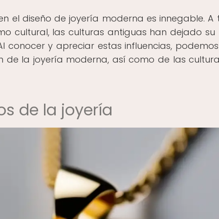
 en el diseño de joyería moderna es innegable. A 
smo cultural, las culturas antiguas han dejado su 
l conocer y apreciar estas influencias, podemos
 de la joyería moderna, así como de las cultur
s de la joyería