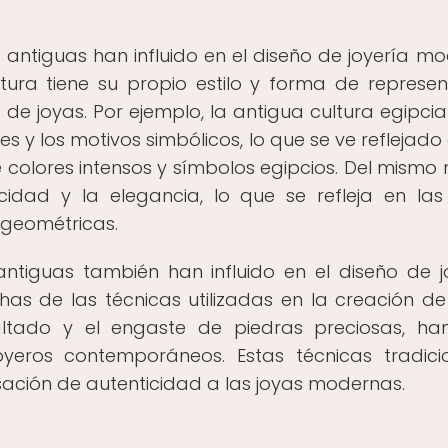
 antiguas han influido en el diseño de joyería m
tura tiene su propio estilo y forma de represen
os de joyas. Por ejemplo, la antigua cultura egipcia
es y los motivos simbólicos, lo que se ve reflejado
colores intensos y símbolos egipcios. Del mismo
cidad y la elegancia, lo que se refleja en las
 geométricas.
antiguas también han influido en el diseño de j
as de las técnicas utilizadas en la creación de
maltado y el engaste de piedras preciosas, ha
eros contemporáneos. Estas técnicas tradici
ación de autenticidad a las joyas modernas.