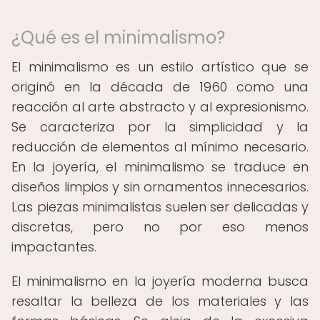
¿Qué es el minimalismo?
El minimalismo es un estilo artístico que se
originó en la década de 1960 como una
reacción al arte abstracto y al expresionismo.
Se caracteriza por la simplicidad y la
reducción de elementos al mínimo necesario.
En la joyería, el minimalismo se traduce en
diseños limpios y sin ornamentos innecesarios.
Las piezas minimalistas suelen ser delicadas y
discretas, pero no por eso menos
impactantes.
El minimalismo en la joyería moderna busca
resaltar la belleza de los materiales y las