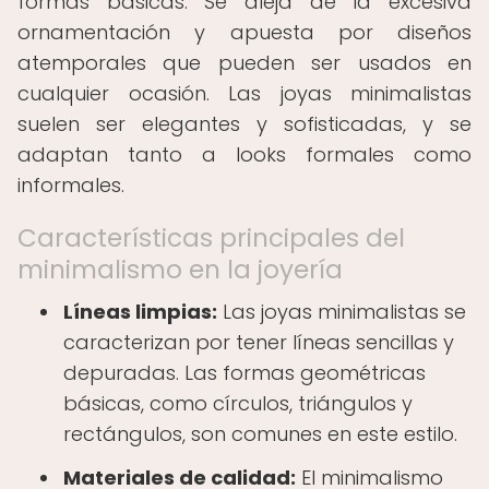
formas básicas. Se aleja de la excesiva
ornamentación y apuesta por diseños
atemporales que pueden ser usados en
cualquier ocasión. Las joyas minimalistas
suelen ser elegantes y sofisticadas, y se
adaptan tanto a looks formales como
informales.
Características principales del
minimalismo en la joyería
Líneas limpias:
Las joyas minimalistas se
caracterizan por tener líneas sencillas y
depuradas. Las formas geométricas
básicas, como círculos, triángulos y
rectángulos, son comunes en este estilo.
Materiales de calidad:
El minimalismo