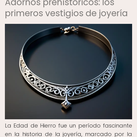
Adornos prehistóricos: los
primeros vestigios de joyería
La Edad de Hierro fue un período fascinante
en la historia de la joyería, marcado por la