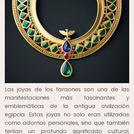
Las joyas de los faraones son una de las
manifestaciones más fascinantes y
emblemáticas de la antigua civilización
egipcia. Estas joyas no solo eran utilizadas
como adornos personales, sino que también
tenían un profundo significado cultural,