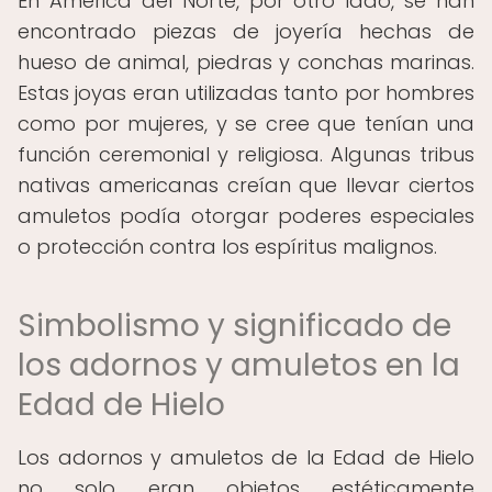
En América del Norte, por otro lado, se han
encontrado piezas de joyería hechas de
hueso de animal, piedras y conchas marinas.
Estas joyas eran utilizadas tanto por hombres
como por mujeres, y se cree que tenían una
función ceremonial y religiosa. Algunas tribus
nativas americanas creían que llevar ciertos
amuletos podía otorgar poderes especiales
o protección contra los espíritus malignos.
Simbolismo y significado de
los adornos y amuletos en la
Edad de Hielo
Los adornos y amuletos de la Edad de Hielo
no solo eran objetos estéticamente