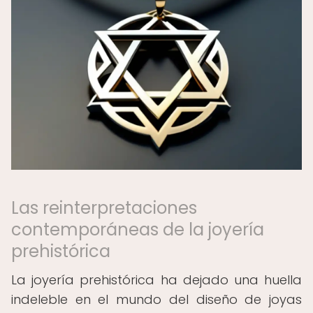
Las reinterpretaciones
contemporáneas de la joyería
prehistórica
La joyería prehistórica ha dejado una huella
indeleble en el mundo del diseño de joyas