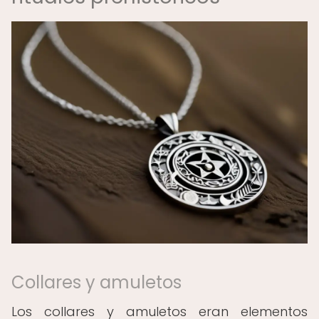
Collares y amuletos
Los collares y amuletos eran elementos