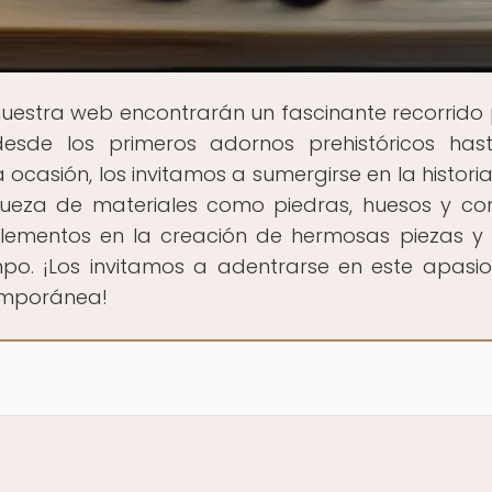
nuestra web encontrarán un fascinante recorrido 
 desde los primeros adornos prehistóricos has
casión, los invitamos a sumergirse en la historia
riqueza de materiales como piedras, huesos y co
elementos en la creación de hermosas piezas 
mpo. ¡Los invitamos a adentrarse en este apasi
temporánea!