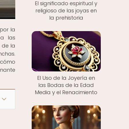
El significado espiritual y
religioso de las joyas en
la prehistoria
por la
ta las
 de la
nchas.
y cómo
onante
El Uso de la Joyería en
las Bodas de la Edad
Media y el Renacimiento