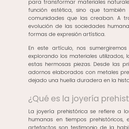
para transformar materiales naturale
función estética, sino que también 
comunidades que las creaban. A tra
evolución de las sociedades humana
formas de expresión artística.
En este artículo, nos sumergiremos
explorando los materiales utilizados, 
estas hermosas piezas. Desde las p
adornos elaborados con metales prec
dejado una huella duradera en la hist
¿Qué es la joyería prehis
La joyería prehistórica se refiere a 
humanas en tiempos prehistóricos, es
artefactos son testimonio de la hab