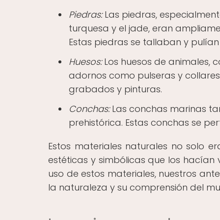
Piedras:
Las piedras, especialment
turquesa y el jade, eran ampliamen
Estas piedras se tallaban y pulía
Huesos:
Los huesos de animales, co
adornos como pulseras y collares
grabados y pinturas.
Conchas:
Las conchas marinas tamb
prehistórica. Estas conchas se pe
Estos materiales naturales no solo 
estéticas y simbólicas que los hacían 
uso de estos materiales, nuestros ant
la naturaleza y su comprensión del m