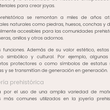
eriales para crear joyas.
prehistórica se remontan a miles de años at
les naturales como piedras, huesos, conchas y d
cilmente accesibles para las comunidades prehist
seras, anillos y otros adornos.
es funciones. Además de su valor estético, estas
o simbólico y cultural. Por ejemplo, algunas
tos protectores o como símbolos de estatus s
as y se transmitían de generación en generación.
ería prehistórica
iza por el uso de una amplia variedad de mate
s más comunes utilizados en la joyería prehis