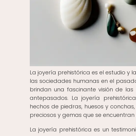
La joyería prehistórica es el estudio y
las sociedades humanas en el pasado.
brindan una fascinante visión de las 
antepasados. La joyería prehistóri
hechos de piedras, huesos y conchas,
preciosos y gemas que se encuentran en
La joyería prehistórica es un testim