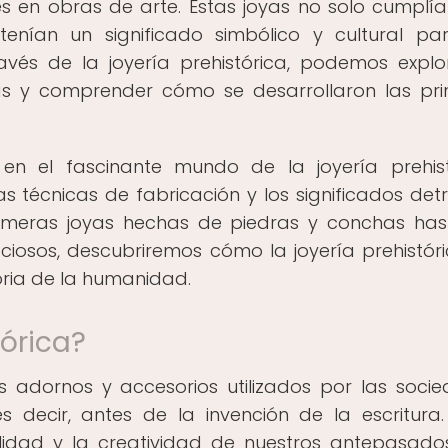
s en obras de arte. Estas joyas no solo cumplí
tenían un significado simbólico y cultural pa
vés de la joyería prehistórica, podemos explo
s y comprender cómo se desarrollaron las pr
 en el fascinante mundo de la joyería prehist
las técnicas de fabricación y los significados det
rimeras joyas hechas de piedras y conchas has
iosos, descubriremos cómo la joyería prehistór
oria de la humanidad.
tórica?
los adornos y accesorios utilizados por las soci
 decir, antes de la invención de la escritura.
ilidad y la creatividad de nuestros antepasado