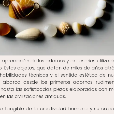
 la apreciación de los adornos y accesorios utilizad
 Estos objetos, que datan de miles de años atrá
habilidades técnicas y el sentido estético de nu
ca abarca desde los primeros adornos rudimen
 hasta las sofisticadas piezas elaboradas con m
 las civilizaciones antiguas.
onio tangible de la creatividad humana y su cap