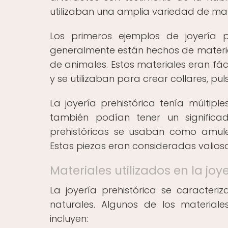
utilizaban una amplia variedad de mat
Los primeros ejemplos de joyería 
generalmente están hechos de materia
de animales. Estos materiales eran fá
y se utilizaban para crear collares, pul
La joyería prehistórica tenía múltipl
también podían tener un significad
prehistóricas se usaban como amule
Estas piezas eran consideradas valios
Materiales utilizados en la joy
La joyería prehistórica se caracter
naturales. Algunos de los materiale
incluyen: