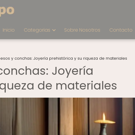
Inicio
Categorias
Sobre Nosotros
Contacto
uesos y conchas: Joyería prehistórica y su riqueza de materiales
conchas: Joyería
riqueza de materiales