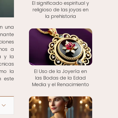
El significado espiritual y
religioso de las joyas en
la prehistoria
en una
inante
ciones
amos a
a y la
nicas
El Uso de la Joyería en
ómo la
las Bodas de la Edad
n este
Media y el Renacimiento