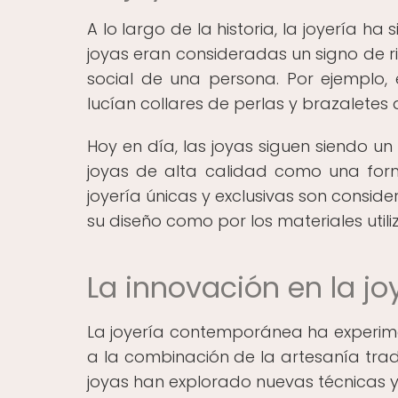
A lo largo de la historia, la joyería h
joyas eran consideradas un signo de ri
social de una persona. Por ejemplo,
lucían collares de perlas y brazaletes
Hoy en día, las joyas siguen siendo un
joyas de alta calidad como una forma
joyería únicas y exclusivas son consi
su diseño como por los materiales utili
La innovación en la j
La joyería contemporánea ha experime
a la combinación de la artesanía trad
joyas han explorado nuevas técnicas y