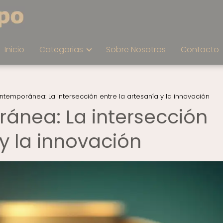
Inicio
Categorias
Sobre Nosotros
Contacto
ntemporánea: La intersección entre la artesanía y la innovación
ánea: La intersección
 y la innovación