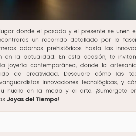
l lugar donde el pasado y el presente se unen 
encontrarás un recorrido detallado por la fasc
rimeros adornos prehistóricos hasta las innova
en la actualidad. En esta ocasión, te invit
la joyería contemporánea, donde la artesaní
lido de creatividad. Descubre cómo las téc
 vanguardistas innovaciones tecnológicas, y c
u huella en la moda y el arte. ¡Sumérgete e
las
Joyas del Tiempo
!