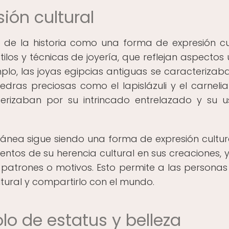
ión cultural
go de la historia como una forma de expresión cul
ilos y técnicas de joyería, que reflejan aspectos 
mplo, las joyas egipcias antiguas se caracterizab
edras preciosas como el lapislázuli y el carnelia
cterizaban por su intrincado entrelazado y su 
ránea sigue siendo una forma de expresión cultura
ntos de su herencia cultural en sus creaciones, 
 patrones o motivos. Esto permite a las personas 
tural y compartirlo con el mundo.
lo de estatus y belleza