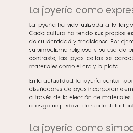
La joyería como expres
La joyería ha sido utilizada a lo lar
Cada cultura ha tenido sus propios est
de su identidad y tradiciones. Por eje
su simbolismo religioso y su uso de pi
contraste, las joyas celtas se cara
materiales como el oro y la plata.
En la actualidad, la joyería contempo
diseñadores de joyas incorporan eleme
a través de la elección de materiales,
consigo un pedazo de su identidad cul
La joyería como símbo