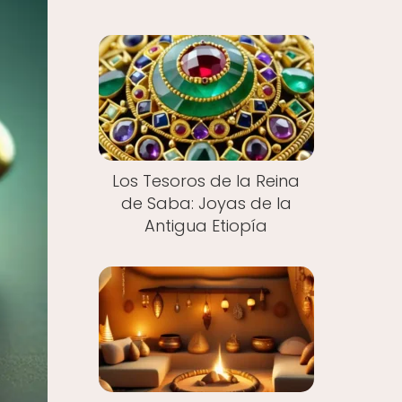
Los Tesoros de la Reina
de Saba: Joyas de la
Antigua Etiopía