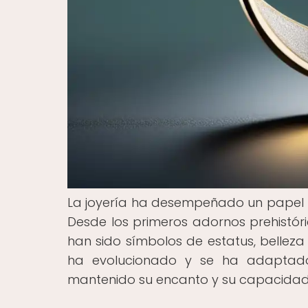
La joyería ha desempeñado un papel f
Desde los primeros adornos prehistór
han sido símbolos de estatus, belleza y
ha evolucionado y se ha adaptado
mantenido su encanto y su capacidad 