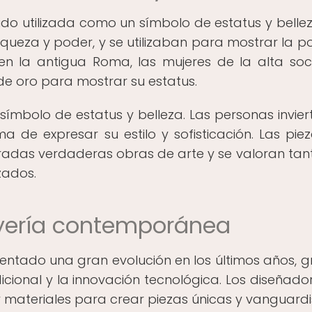
a sido utilizada como un símbolo de estatus y bellez
queza y poder, y se utilizaban para mostrar la po
 en la antigua Roma, las mujeres de la alta so
 de oro para mostrar su estatus.
 símbolo de estatus y belleza. Las personas invier
 de expresar su estilo y sofisticación. Las pie
deradas verdaderas obras de arte y se valoran tan
zados.
oyería contemporánea
ntado una gran evolución en los últimos años, g
icional y la innovación tecnológica. Los diseñado
 materiales para crear piezas únicas y vanguardi