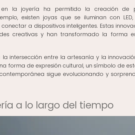
 en la joyería ha permitido la creación de 
ejemplo, existen joyas que se iluminan con LED,
onectar a dispositivos inteligentes. Estas innova
ades creativas y han transformado la forma 
a intersección entre la artesanía y la innovación
o una forma de expresión cultural, un símbolo de est
ría contemporánea sigue evolucionando y sorpren
ría a lo largo del tiempo