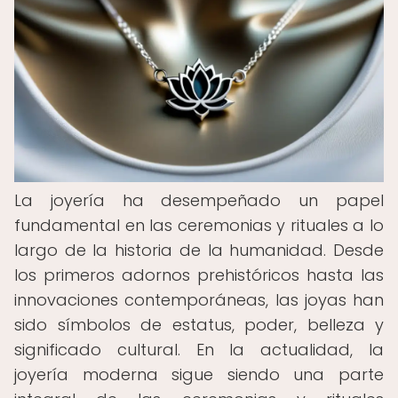
La joyería ha desempeñado un papel
fundamental en las ceremonias y rituales a lo
largo de la historia de la humanidad. Desde
los primeros adornos prehistóricos hasta las
innovaciones contemporáneas, las joyas han
sido símbolos de estatus, poder, belleza y
significado cultural. En la actualidad, la
joyería moderna sigue siendo una parte