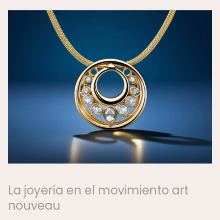
La joyería en el movimiento art
nouveau